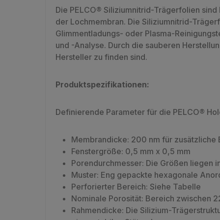
Die PELCO® Siliziumnitrid-Trägerfolien sin
der Lochmembran. Die Siliziumnitrid-Träger
Glimmentladungs- oder Plasma-Reinigungstec
und -Analyse. Durch die sauberen Herstellun
Hersteller zu finden sind.
Produktspezifikationen:
Definierende Parameter für die PELCO® Holey
Membrandicke: 200 nm für zusätzliche El
Fenstergröße: 0,5 mm x 0,5 mm
Porendurchmesser: Die Größen liegen i
Muster: Eng gepackte hexagonale Anord
Perforierter Bereich: Siehe Tabelle
Nominale Porosität: Bereich zwischen 
Rahmendicke: Die Silizium-Trägerstrukt