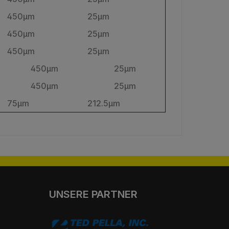
450µm
25µm
450µm
25µm
450µm
25µm
450µm
25µm
450µm
25µm
75µm
212.5µm
UNSERE PARTNER