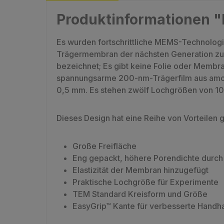
Produktinformationen "P
Es wurden fortschrittliche MEMS-Technologie
Trägermembran der nächsten Generation zu 
bezeichnet; Es gibt keine Folie oder Membran
spannungsarme 200-nm-Trägerfilm aus amorp
0,5 mm. Es stehen zwölf Lochgrößen von 10
Dieses Design hat eine Reihe von Vorteilen
Große Freifläche
Eng gepackt, höhere Porendichte durc
Elastizität der Membran hinzugefügt
Praktische Lochgröße für Experimente
TEM Standard Kreisform und Größe
EasyGrip™ Kante für verbesserte Hand