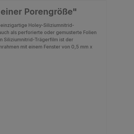
t einer Porengröße"
nzigartige Holey-Siliziumnitrid-
ch als perforierte oder gemusterte Folien
Siliziumnitrid-Trägerfilm ist der
mrahmen mit einem Fenster von 0,5 mm x