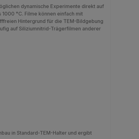
möglichen dynamische Experimente direkt auf
s 1000 °C. Filme können einfach mit
fffreien Hintergrund für die TEM-Bildgebung
ig auf Siliziumnitrid-Trägerfilmen anderer
nbau in Standard-TEM-Halter und ergibt