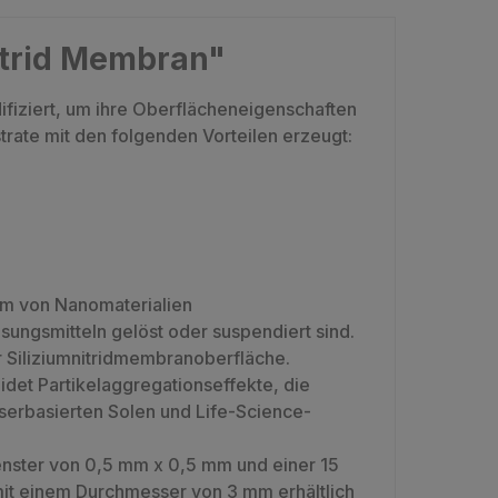
itrid Membran"
iziert, um ihre Oberflächeneigenschaften
ate mit den folgenden Vorteilen erzeugt:
um von Nanomaterialien
ungsmitteln gelöst oder suspendiert sind.
r Siliziumnitridmembranoberfläche.
det Partikelaggregationseffekte, die
serbasierten Solen und Life-Science-
nster von 0,5 mm x 0,5 mm und einer 15
it einem Durchmesser von 3 mm erhältlich