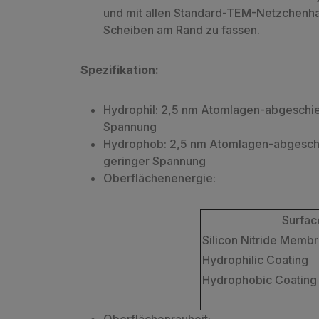
und mit allen Standard-TEM-Netzchenha
Scheiben am Rand zu fassen.
Spezifikation:
Hydrophil: 2,5 nm Atomlagen-abgeschie
Spannung
Hydrophob: 2,5 nm Atomlagen-abgeschie
geringer Spannung
Oberflächenenergie:
Surfac
Silicon Nitride Memb
Hydrophilic Coating
Hydrophobic Coating