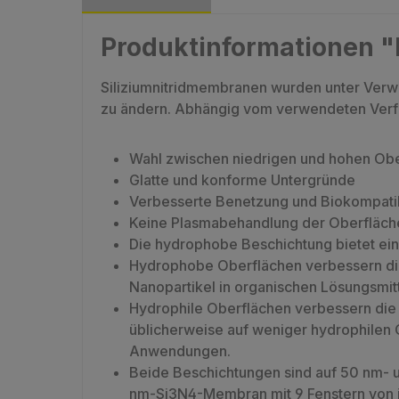
Produktinformationen "P
Siliziumnitridmembranen wurden unter Verw
zu ändern. Abhängig vom verwendeten Verfa
Wahl zwischen niedrigen und hohen Ob
Glatte und konforme Untergründe
Verbesserte Benetzung und Biokompatibi
Keine Plasmabehandlung der Oberfläche
Die hydrophobe Beschichtung bietet ein
Hydrophobe Oberflächen verbessern die 
Nanopartikel in organischen Lösungsmitt
Hydrophile Oberflächen verbessern die 
üblicherweise auf weniger hydrophilen 
Anwendungen.
Beide Beschichtungen sind auf 50 nm- 
nm-Si3N4-Membran mit 9 Fenstern von j