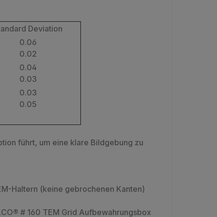
tandard Deviation
0.06
0.02
0.04
0.03
0.03
0.05
tion führt, um eine klare Bildgebung zu
EM-Haltern (keine gebrochenen Kanten)
PELCO® # 160 TEM Grid Aufbewahrungsbox