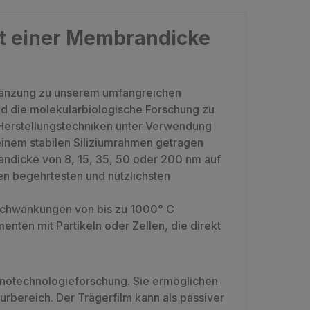
it einer Membrandicke
gänzung zu unserem umfangreichen
d die molekularbiologische Forschung zu
Herstellungstechniken unter Verwendung
einem stabilen Siliziumrahmen getragen
randicke von 8, 15, 35, 50 oder 200 nm auf
en begehrtesten und nützlichsten
rschwankungen von bis zu 1000° C
enten mit Partikeln oder Zellen, die direkt
anotechnologieforschung. Sie ermöglichen
bereich. Der Trägerfilm kann als passiver