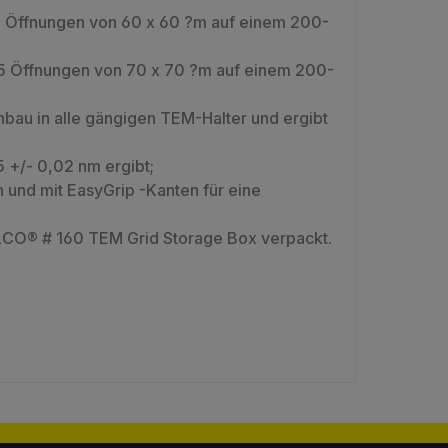
25 Öffnungen von 60 x 60 ?m auf einem 200-
 25 Öffnungen von 70 x 70 ?m auf einem 200-
bau in alle gängigen TEM-Halter und ergibt
5 +/- 0,02 nm ergibt;
und mit EasyGrip -Kanten für eine
ELCO® # 160 TEM Grid Storage Box verpackt.