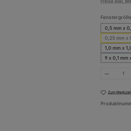
Preise exkl. M
Fenstergröß
0,5 mm x 0
0,25 mm x 
1,0 mm x 1
9 x 0,1 mm 
Produkt Anzahl
Zum Merkzett
Produktnum