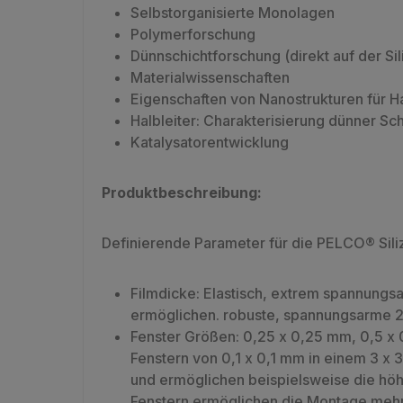
Selbstorganisierte Monolagen
Polymerforschung
Dünnschichtforschung (direkt auf der Si
Materialwissenschaften
Eigenschaften von Nanostrukturen für H
Halbleiter: Charakterisierung dünner Sc
Katalysatorentwicklung
Produktbeschreibung:
Definierende Parameter für die PELCO® Siliz
Filmdicke: Elastisch, extrem spannungsa
ermöglichen. robuste, spannungsarme 
Fenster Größen: 0,25 x 0,25 mm, 0,5 x 
Fenstern von 0,1 x 0,1 mm in einem 3 x 
und ermöglichen beispielsweise die hö
Fenstern ermöglichen die Montage mehre