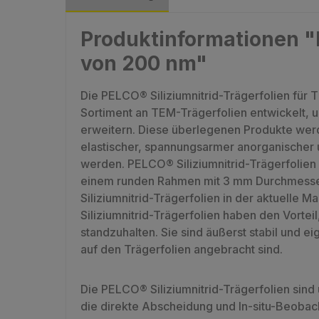
Produktinformationen "
von 200 nm"
Die PELCO® Siliziumnitrid-Trägerfolien f
Sortiment an TEM-Trägerfolien entwickelt,
erweitern. Diese überlegenen Produkte wer
elastischer, spannungsarmer anorganischer u
werden. PELCO® Siliziumnitrid-Trägerfolien 
einem runden Rahmen mit 3 mm Durchmesser n
Siliziumnitrid-Trägerfolien in der aktuelle Ma
Siliziumnitrid-Trägerfolien haben den Vort
standzuhalten. Sie sind äußerst stabil und e
auf den Trägerfolien angebracht sind.
Die PELCO® Siliziumnitrid-Trägerfolien sin
die direkte Abscheidung und In-situ-Beobac