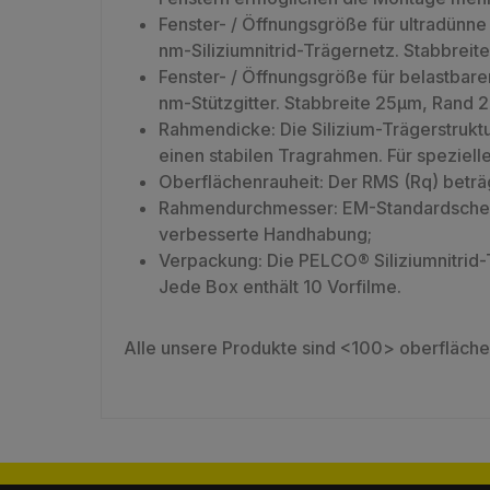
Fenster- / Öffnungsgröße für ultradünn
nm-Siliziumnitrid-Trägernetz. Stabbrei
Fenster- / Öffnungsgröße für belastbar
nm-Stützgitter. Stabbreite 25µm, Rand
Rahmendicke: Die Silizium-Trägerstrukt
einen stabilen Tragrahmen. Für speziell
Oberflächenrauheit: Der RMS (Rq) beträg
Rahmendurchmesser: EM-Standardscheibe
verbesserte Handhabung;
Verpackung: Die PELCO® Siliziumnitrid
Jede Box enthält 10 Vorfilme.
Alle unsere Produkte sind <100> oberfläche