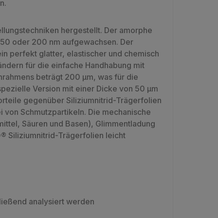
n.
llungstechniken hergestellt. Der amorphe
5, 50 oder 200 nm aufgewachsen. Der
n perfekt glatter, elastischer und chemisch
-Rändern für die einfache Handhabung mit
onrahmens beträgt 200 µm, was für die
spezielle Version mit einer Dicke von 50 µm
teile gegenüber Siliziumnitrid-Trägerfolien
rei von Schmutzpartikeln. Die mechanische
emittel, Säuren und Basen), Glimmentladung
Siliziumnitrid-Trägerfolien leicht
ließend analysiert werden