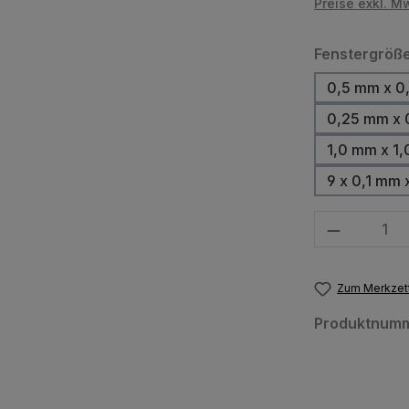
Preise exkl. M
Fenstergröß
0,5 mm x 0
0,25 mm x 
1,0 mm x 1
9 x 0,1 mm 
Produkt Anzahl
Zum Merkzett
Produktnum