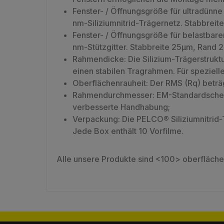
Fenster- / Öffnungsgröße für ultradünn
nm-Siliziumnitrid-Trägernetz. Stabbrei
Fenster- / Öffnungsgröße für belastbar
nm-Stützgitter. Stabbreite 25µm, Rand
Rahmendicke: Die Silizium-Trägerstrukt
einen stabilen Tragrahmen. Für speziell
Oberflächenrauheit: Der RMS (Rq) beträg
Rahmendurchmesser: EM-Standardscheibe
verbesserte Handhabung;
Verpackung: Die PELCO® Siliziumnitrid
Jede Box enthält 10 Vorfilme.
Alle unsere Produkte sind <100> oberfläche