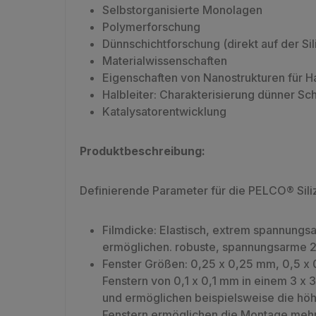
Selbstorganisierte Monolagen
Polymerforschung
Dünnschichtforschung (direkt auf der Si
Materialwissenschaften
Eigenschaften von Nanostrukturen für H
Halbleiter: Charakterisierung dünner Sc
Katalysatorentwicklung
Produktbeschreibung:
Definierende Parameter für die PELCO® Siliz
Filmdicke: Elastisch, extrem spannungsa
ermöglichen. robuste, spannungsarme 
Fenster Größen: 0,25 x 0,25 mm, 0,5 x 
Fenstern von 0,1 x 0,1 mm in einem 3 x 
und ermöglichen beispielsweise die hö
Fenstern ermöglichen die Montage mehre