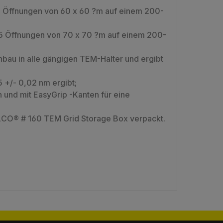
25 Öffnungen von 60 x 60 ?m auf einem 200-
 25 Öffnungen von 70 x 70 ?m auf einem 200-
bau in alle gängigen TEM-Halter und ergibt
5 +/- 0,02 nm ergibt;
und mit EasyGrip -Kanten für eine
ELCO® # 160 TEM Grid Storage Box verpackt.