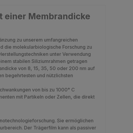
it einer Membrandicke
gänzung zu unserem umfangreichen
d die molekularbiologische Forschung zu
Herstellungstechniken unter Verwendung
einem stabilen Siliziumrahmen getragen
randicke von 8, 15, 35, 50 oder 200 nm auf
en begehrtesten und nützlichsten
rschwankungen von bis zu 1000° C
enten mit Partikeln oder Zellen, die direkt
anotechnologieforschung. Sie ermöglichen
bereich. Der Trägerfilm kann als passiver