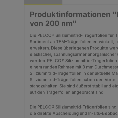
Produktinformationen "
von 200 nm"
Die PELCO® Siliziumnitrid-Trägerfolien f
Sortiment an TEM-Trägerfolien entwickelt,
erweitern. Diese überlegenen Produkte wer
elastischer, spannungsarmer anorganischer u
werden. PELCO® Siliziumnitrid-Trägerfolien 
einem runden Rahmen mit 3 mm Durchmesser n
Siliziumnitrid-Trägerfolien in der aktuelle Ma
Siliziumnitrid-Trägerfolien haben den Vort
standzuhalten. Sie sind äußerst stabil und e
auf den Trägerfolien angebracht sind.
Die PELCO® Siliziumnitrid-Trägerfolien sin
die direkte Abscheidung und In-situ-Beobac