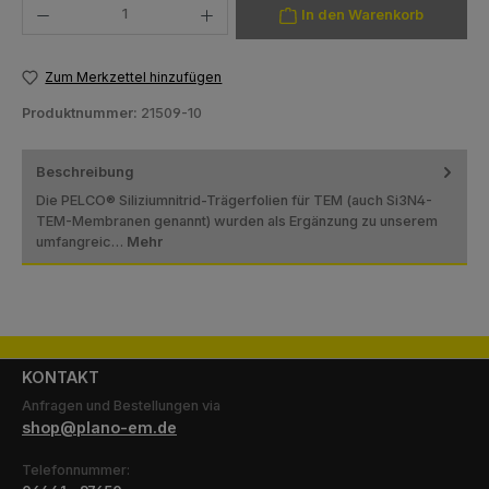
In den Warenkorb
Zum Merkzettel hinzufügen
Produktnummer:
21509-10
Beschreibung
Die PELCO® Siliziumnitrid-Trägerfolien für TEM (auch Si3N4-
TEM-Membranen genannt) wurden als Ergänzung zu unserem
umfangreic…
Mehr
KONTAKT
Anfragen und Bestellungen via
shop@plano-em.de
Telefonnummer: