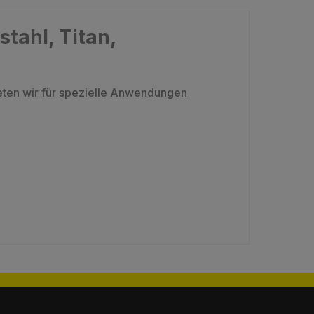
tahl, Titan,
eten wir für spezielle Anwendungen