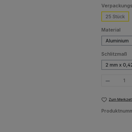
Verpackungs
25 Stück
ausw
Material
Aluminium
a
Schlitzmaß
2 mm x 0,
Produkt Anzahl
Zum Merkzett
Produktnum