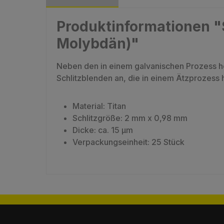
Produktinformationen "S
Molybdän)"
Neben den in einem galvanischen Prozess he
Schlitzblenden an, die in einem Ätzprozes
Material: Titan
Schlitzgröße: 2 mm x 0,98 mm
Dicke: ca. 15 µm
Verpackungseinheit: 25 Stück