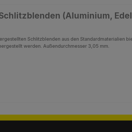
chlitzblenden (Aluminium, Edels
rgestellten Schlitzblenden aus den Standardmaterialien bi
s hergestellt werden. Außendurchmesser 3,05 mm.