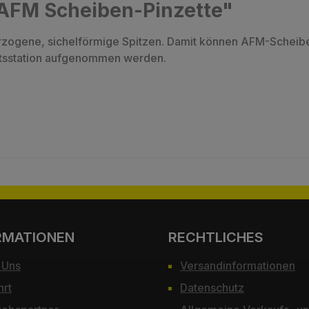
"AFM Scheiben-Pinzette"
ogene, sichelförmige Spitzen. Damit können AFM-Scheiben
tsstation aufgenommen werden.
RMATIONEN
RECHTLICHES
 Uns
Versandinformationen
hrt
Datenschutz