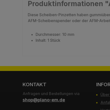
Produktinformationen 
Diese Scheiben-Pinzetten haben gummiüberz
AFM-Scheibenspender oder der AFM-Arbei
Durchmesser: 10 mm
Inhalt: 1 Stück
KONTAKT
INFO
Anfragen und Bestellungen via
Über
shop@plano-em.de
Anfa