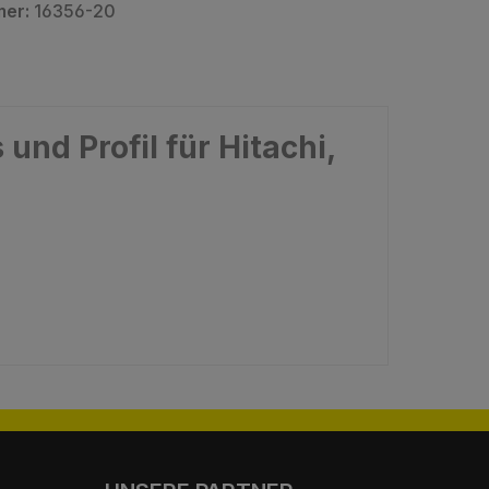
mer:
16356-20
nd Profil für Hitachi,