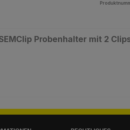
Produktnum
EMClip Probenhalter mit 2 Clips u