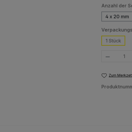
Anzahl der S
4 x 20 mm
Verpackungs
1 Stück
Produkt Anzahl
Zum Merkzett
Produktnum