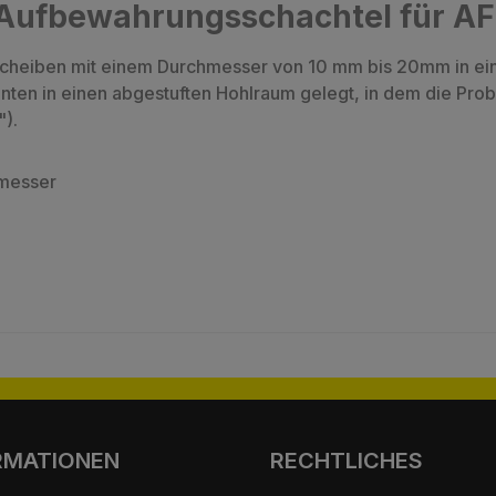
"Aufbewahrungsschachtel für A
heiben mit einem Durchmesser von 10 mm bis 20mm in eine
ten in einen abgestuften Hohlraum gelegt, in dem die Prob
).
hmesser
RMATIONEN
RECHTLICHES