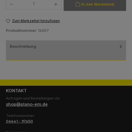
In den Warenkorb
Zum Merkzettel hinzufügen
Produktnummer:
16007
Beschreibung
KONTAKT
Anfragen und Bestellungen via
shop@plano-em.de
Telefonnummer:
06441 - 97650