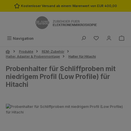
Zum Hauptinhalt springen
Kostenloser Versand ab einem Warenwert von EUR 400,00
Du hast 0 Produk
Navigation
Produkte
REM-Zubehör
Halter, Adapter & Probenmontage
Halter für Hitachi
Probenhalter für Schliffproben mit
niedrigem Profil (Low Profile) für
Hitachi
Bildergalerie überspringen