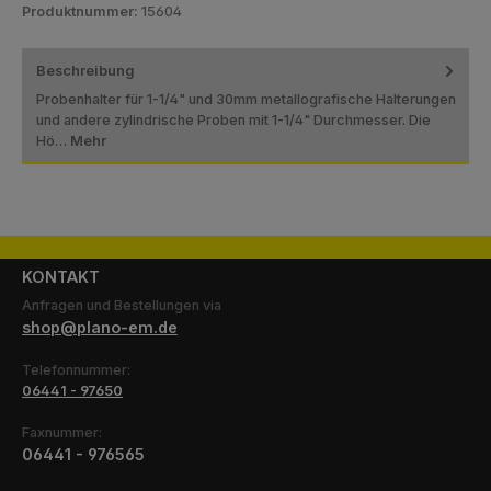
Produktnummer:
15604
Beschreibung
Probenhalter für 1-1/4" und 30mm metallografische Halterungen
und andere zylindrische Proben mit 1-1/4" Durchmesser. Die
Hö…
Mehr
KONTAKT
Anfragen und Bestellungen via
shop@plano-em.de
Telefonnummer:
06441 - 97650
Faxnummer:
06441 - 976565