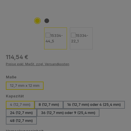
Regulärer Preis:
114,54 €
Preise exkl. MwSt. zzgl. Versandkosten
auswählen
Maße
12,7 mm x 12 mm
auswählen
Kapazität
4 (12,7 mm)
8 (12,7 mm)
16 (12,7 mm) oder 4 (25,4 mm)
24 (12,7 mm)
36 (12,7 mm) oder 9 (25,4 mm)
48 (12,7 mm)
auswählen