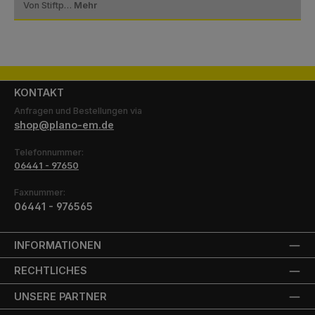
Von Stiftp…
Mehr
KONTAKT
Anfragen und Bestellungen via
shop@plano-em.de
Telefonnummer:
06441 - 97650
Faxnummer:
06441 - 976565
INFORMATIONEN
RECHTLICHES
UNSERE PARTNER