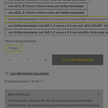
von JEOL Ø 15mm x 10mm Höhe auf Stiftprobenteller
von JEOL Ø 25mm x 10mm Höhe auf Stiftprobenteller
von Stiftprobenteller mit Stift 3,2 mm ø x 6 mm und M4-Schraube au
von Stiftprobenteller mit Stift 3,2 mm ø x 9,5 mm auf JEOL/ISI/ABT 
von Stiftprobenteller mit Stift 3,2 mm ø x 9,5 mm und M4-Schraube 
auswählen
Verpackungseinheit
1 Stück
Produkt Anzahl: Gib den gewünschten Wert ein oder benutze die Schaltfläch
In den Warenkorb
Zum Merkzettel hinzufügen
Produktnummer:
15316-9
Beschreibung
Probenhalter-Adapter für die Verwendung modellfremder
Probenhalter im anwendereigenen Rasterelektronenmikroskop.