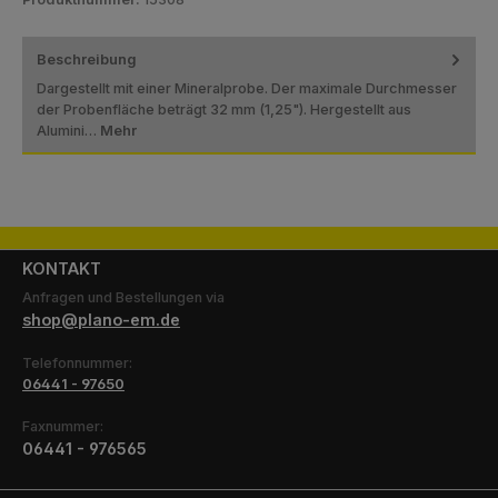
Beschreibung
Dargestellt mit einer Mineralprobe. Der maximale Durchmesser
der Probenfläche beträgt 32 mm (1,25"). Hergestellt aus
Alumini…
Mehr
KONTAKT
Anfragen und Bestellungen via
shop@plano-em.de
Telefonnummer:
06441 - 97650
Faxnummer:
06441 - 976565