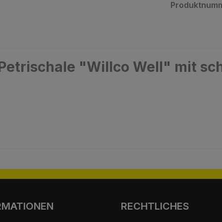
Produktnum
Petrischale "Willco Well" mit 
RMATIONEN
RECHTLICHES