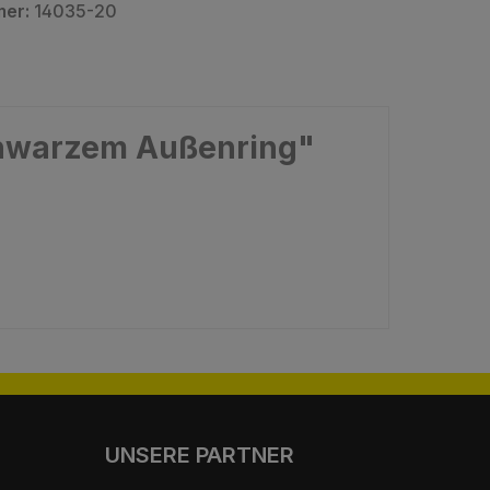
mer:
14035-20
schwarzem Außenring"
UNSERE PARTNER