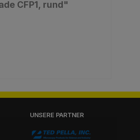
rade CFP1, rund"
UNSERE PARTNER