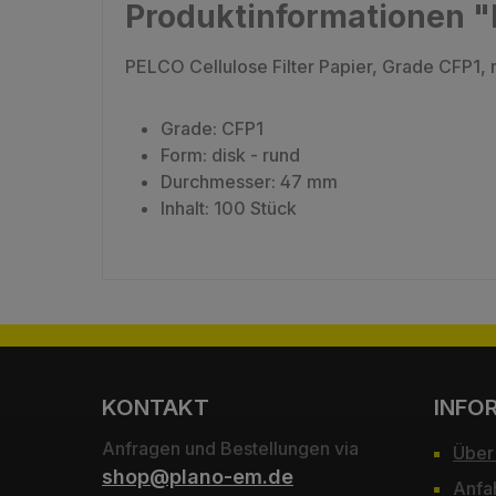
Produktinformationen "P
PELCO Cellulose Filter Papier, Grade CFP1, 
Grade: CFP1
Form: disk - rund
Durchmesser: 47 mm
Inhalt: 100 Stück
KONTAKT
INFO
Anfragen und Bestellungen via
Über
shop@plano-em.de
Anfa