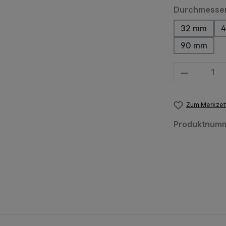
Durchmesse
32 mm
4
90 mm
Produkt Anzahl
Zum Merkzett
Produktnum