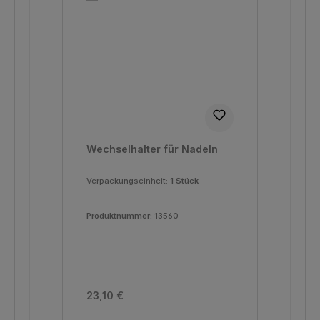
Wechselhalter für Nadeln
Verpackungseinheit:
1 Stück
Produktnummer:
13560
Regulärer Preis:
23,10 €