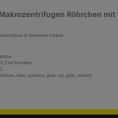
Makrozentrifugen Röhrchen mit
verschluss in diveresen Farben
pritze
0,2 ml Schritten
°C
nfarben, blau, schwarz, grün, rot, gelb, sortiert