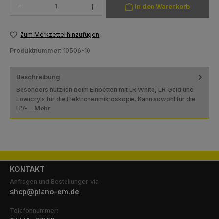
In den Warenkorb
Zum Merkzettel hinzufügen
Produktnummer:
10506-10
Beschreibung
Besonders nützlich beim Einbetten mit LR White, LR Gold und
Lowicryls für die Elektronenmikroskopie. Kann sowohl für die
UV-…
Mehr
KONTAKT
Anfragen und Bestellungen via
shop@plano-em.de
Telefonnummer: